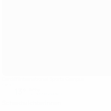
Cardiff International Sports Campus
Cardiff
13°
Sonnig
Der Platz ist exzellent
Schiedsrichterinnen