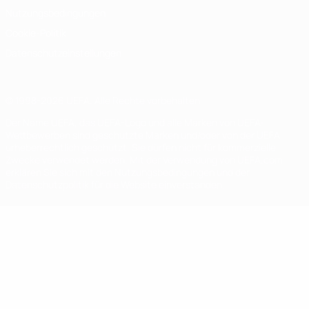
Nutzungsbedingungen
Cookie-Politik
Datenschutzeinstellungen
© 1998-2026 UEFA. Alle Rechte vorbehalten
Der Name UEFA, das UEFA-Logo und alle Marken von UEFA-
Wettbewerben sind geschützte Marken und/oder von der UEFA
urheberrechtlich geschützt. Sie dürfen nicht für kommerzielle
Zwecke verwendet werden. Mit der Verwendung von UEFA.com
erklären Sie sich mit den Nutzungsbedingungen und der
Datenschutzpolitik für die Website einverstanden.