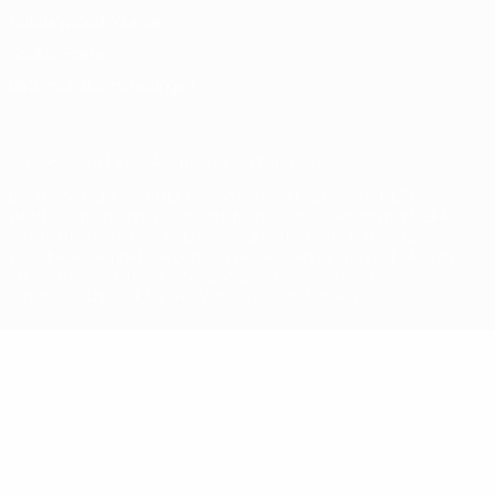
Nutzungsbedingungen
Cookie-Politik
Datenschutzeinstellungen
© 1998-2026 UEFA. Alle Rechte vorbehalten
Der Name UEFA, das UEFA-Logo und alle Marken von UEFA-
Wettbewerben sind geschützte Marken und/oder von der UEFA
urheberrechtlich geschützt. Sie dürfen nicht für kommerzielle
Zwecke verwendet werden. Mit der Verwendung von UEFA.com
erklären Sie sich mit den Nutzungsbedingungen und der
Datenschutzpolitik für die Website einverstanden.