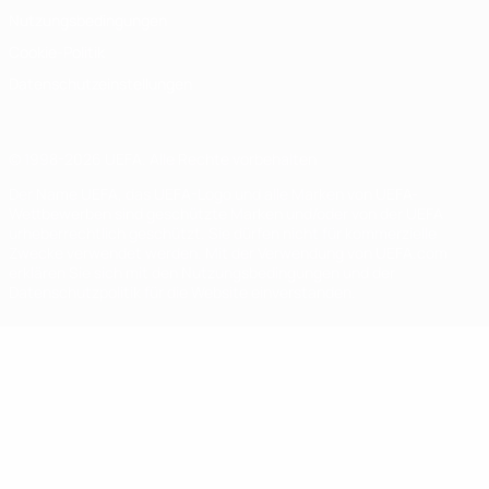
Nutzungsbedingungen
Cookie-Politik
Datenschutzeinstellungen
© 1998-2026 UEFA. Alle Rechte vorbehalten
Der Name UEFA, das UEFA-Logo und alle Marken von UEFA-
Wettbewerben sind geschützte Marken und/oder von der UEFA
urheberrechtlich geschützt. Sie dürfen nicht für kommerzielle
Zwecke verwendet werden. Mit der Verwendung von UEFA.com
erklären Sie sich mit den Nutzungsbedingungen und der
Datenschutzpolitik für die Website einverstanden.