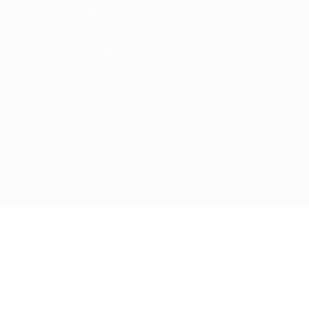
Nutzungsbedingungen
Cookie-Politik
Datenschutzeinstellungen
© 1998-2026 UEFA. Alle Rechte vorbehalten
Der Name UEFA, das UEFA-Logo und alle Marken von UEFA-
Wettbewerben sind geschützte Marken und/oder von der UEFA
urheberrechtlich geschützt. Sie dürfen nicht für kommerzielle
Zwecke verwendet werden. Mit der Verwendung von UEFA.com
erklären Sie sich mit den Nutzungsbedingungen und der
Datenschutzpolitik für die Website einverstanden.