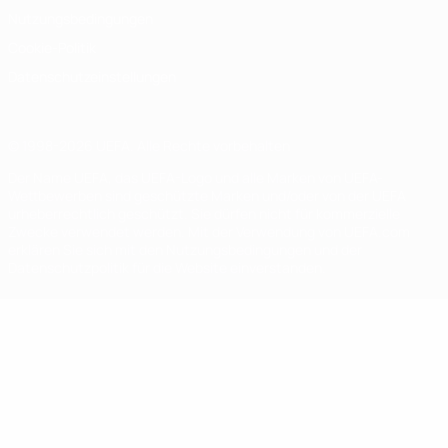
Nutzungsbedingungen
Cookie-Politik
Datenschutzeinstellungen
© 1998-2026 UEFA. Alle Rechte vorbehalten
Der Name UEFA, das UEFA-Logo und alle Marken von UEFA-
Wettbewerben sind geschützte Marken und/oder von der UEFA
urheberrechtlich geschützt. Sie dürfen nicht für kommerzielle
Zwecke verwendet werden. Mit der Verwendung von UEFA.com
erklären Sie sich mit den Nutzungsbedingungen und der
Datenschutzpolitik für die Website einverstanden.