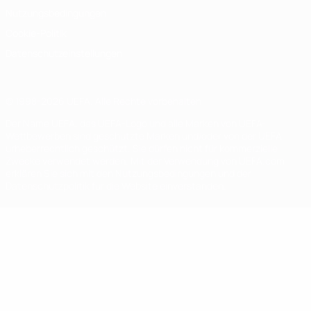
Nutzungsbedingungen
Cookie-Politik
Datenschutzeinstellungen
© 1998-2026 UEFA. Alle Rechte vorbehalten
Der Name UEFA, das UEFA-Logo und alle Marken von UEFA-
Wettbewerben sind geschützte Marken und/oder von der UEFA
urheberrechtlich geschützt. Sie dürfen nicht für kommerzielle
Zwecke verwendet werden. Mit der Verwendung von UEFA.com
erklären Sie sich mit den Nutzungsbedingungen und der
Datenschutzpolitik für die Website einverstanden.