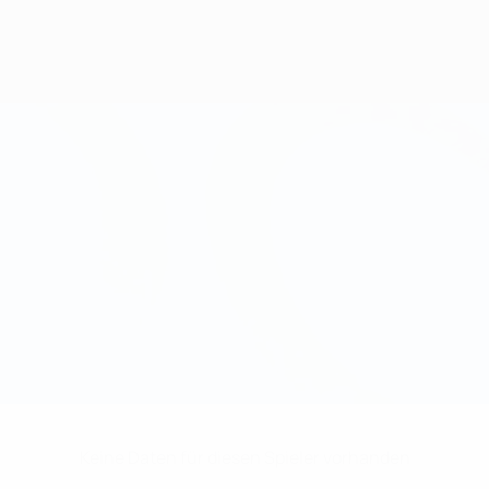
Keine Daten für diesen Spieler vorhanden