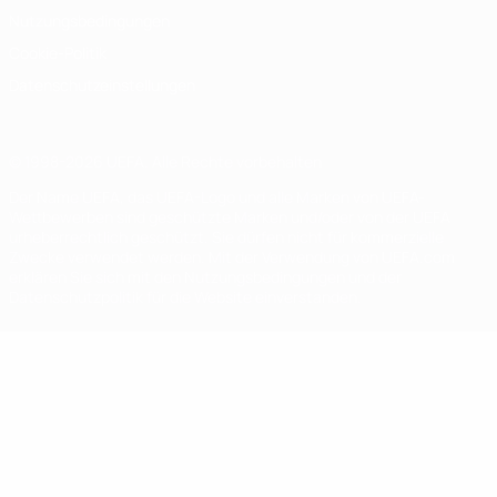
Nutzungsbedingungen
Cookie-Politik
Datenschutzeinstellungen
© 1998-2026 UEFA. Alle Rechte vorbehalten
Der Name UEFA, das UEFA-Logo und alle Marken von UEFA-
Wettbewerben sind geschützte Marken und/oder von der UEFA
urheberrechtlich geschützt. Sie dürfen nicht für kommerzielle
Zwecke verwendet werden. Mit der Verwendung von UEFA.com
erklären Sie sich mit den Nutzungsbedingungen und der
Datenschutzpolitik für die Website einverstanden.