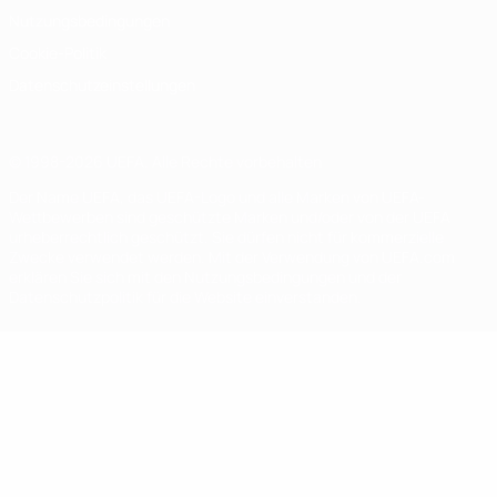
Nutzungsbedingungen
Cookie-Politik
Datenschutzeinstellungen
© 1998-2026 UEFA. Alle Rechte vorbehalten
Der Name UEFA, das UEFA-Logo und alle Marken von UEFA-
Wettbewerben sind geschützte Marken und/oder von der UEFA
urheberrechtlich geschützt. Sie dürfen nicht für kommerzielle
Zwecke verwendet werden. Mit der Verwendung von UEFA.com
erklären Sie sich mit den Nutzungsbedingungen und der
Datenschutzpolitik für die Website einverstanden.