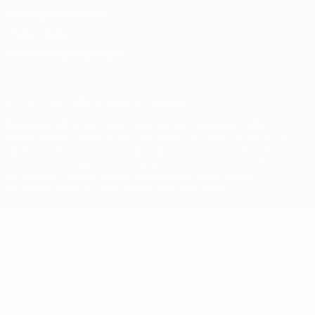
Nutzungsbedingungen
Cookie-Politik
Datenschutzeinstellungen
© 1998-2026 UEFA. Alle Rechte vorbehalten
Der Name UEFA, das UEFA-Logo und alle Marken von UEFA-
Wettbewerben sind geschützte Marken und/oder von der UEFA
urheberrechtlich geschützt. Sie dürfen nicht für kommerzielle
Zwecke verwendet werden. Mit der Verwendung von UEFA.com
erklären Sie sich mit den Nutzungsbedingungen und der
Datenschutzpolitik für die Website einverstanden.