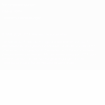
Nutzungsbedingungen
Cookie-Politik
Datenschutzeinstellungen
© 1998-2026 UEFA. Alle Rechte vorbehalten
Der Name UEFA, das UEFA-Logo und alle Marken von UEFA-
Wettbewerben sind geschützte Marken und/oder von der UEFA
urheberrechtlich geschützt. Sie dürfen nicht für kommerzielle
Zwecke verwendet werden. Mit der Verwendung von UEFA.com
erklären Sie sich mit den Nutzungsbedingungen und der
Datenschutzpolitik für die Website einverstanden.