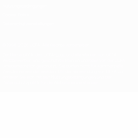
Nutzungsbedingungen
Cookie-Politik
Datenschutzeinstellungen
© 1998-2026 UEFA. Alle Rechte vorbehalten
Der Name UEFA, das UEFA-Logo und alle Marken von UEFA-
Wettbewerben sind geschützte Marken und/oder von der UEFA
urheberrechtlich geschützt. Sie dürfen nicht für kommerzielle
Zwecke verwendet werden. Mit der Verwendung von UEFA.com
erklären Sie sich mit den Nutzungsbedingungen und der
Datenschutzpolitik für die Website einverstanden.