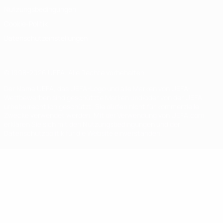
Nutzungsbedingungen
Cookie-Politik
Datenschutzeinstellungen
© 1998-2026 UEFA. Alle Rechte vorbehalten
Der Name UEFA, das UEFA-Logo und alle Marken von UEFA-
Wettbewerben sind geschützte Marken und/oder von der UEFA
urheberrechtlich geschützt. Sie dürfen nicht für kommerzielle
Zwecke verwendet werden. Mit der Verwendung von UEFA.com
erklären Sie sich mit den Nutzungsbedingungen und der
Datenschutzpolitik für die Website einverstanden.