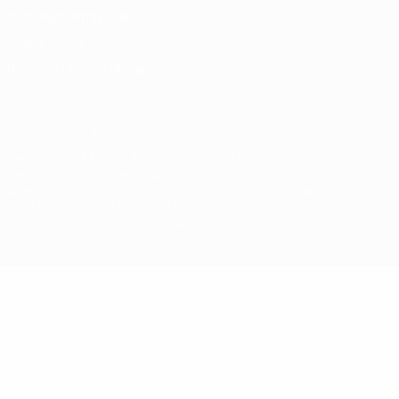
Nutzungsbedingungen
Cookie-Politik
Datenschutzeinstellungen
© 1998-2026 UEFA. Alle Rechte vorbehalten
Der Name UEFA, das UEFA-Logo und alle Marken von UEFA-
Wettbewerben sind geschützte Marken und/oder von der UEFA
urheberrechtlich geschützt. Sie dürfen nicht für kommerzielle
Zwecke verwendet werden. Mit der Verwendung von UEFA.com
erklären Sie sich mit den Nutzungsbedingungen und der
Datenschutzpolitik für die Website einverstanden.