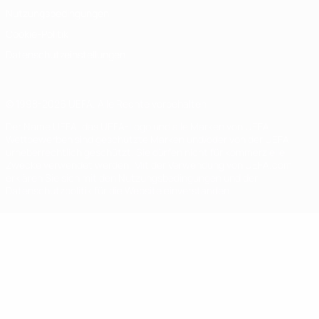
Nutzungsbedingungen
Cookie-Politik
Datenschutzeinstellungen
© 1998-2026 UEFA. Alle Rechte vorbehalten
Der Name UEFA, das UEFA-Logo und alle Marken von UEFA-
Wettbewerben sind geschützte Marken und/oder von der UEFA
urheberrechtlich geschützt. Sie dürfen nicht für kommerzielle
Zwecke verwendet werden. Mit der Verwendung von UEFA.com
erklären Sie sich mit den Nutzungsbedingungen und der
Datenschutzpolitik für die Website einverstanden.