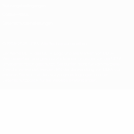
Nutzungsbedingungen
Cookie-Politik
Datenschutzeinstellungen
© 1998-2026 UEFA. Alle Rechte vorbehalten
Der Name UEFA, das UEFA-Logo und alle Marken von UEFA-
Wettbewerben sind geschützte Marken und/oder von der UEFA
urheberrechtlich geschützt. Sie dürfen nicht für kommerzielle
Zwecke verwendet werden. Mit der Verwendung von UEFA.com
erklären Sie sich mit den Nutzungsbedingungen und der
Datenschutzpolitik für die Website einverstanden.