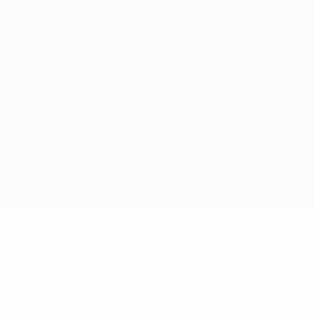
Nutzungsbedingungen
Cookie-Politik
Datenschutzeinstellungen
© 1998-2026 UEFA. Alle Rechte vorbehalten
Der Name UEFA, das UEFA-Logo und alle Marken von UEFA-
Wettbewerben sind geschützte Marken und/oder von der UEFA
urheberrechtlich geschützt. Sie dürfen nicht für kommerzielle
Zwecke verwendet werden. Mit der Verwendung von UEFA.com
erklären Sie sich mit den Nutzungsbedingungen und der
Datenschutzpolitik für die Website einverstanden.