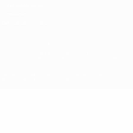
Nutzungsbedingungen
Cookie-Politik
Datenschutzeinstellungen
© 1998-2026 UEFA. Alle Rechte vorbehalten
Der Name UEFA, das UEFA-Logo und alle Marken von UEFA-
Wettbewerben sind geschützte Marken und/oder von der UEFA
urheberrechtlich geschützt. Sie dürfen nicht für kommerzielle
Zwecke verwendet werden. Mit der Verwendung von UEFA.com
erklären Sie sich mit den Nutzungsbedingungen und der
Datenschutzpolitik für die Website einverstanden.