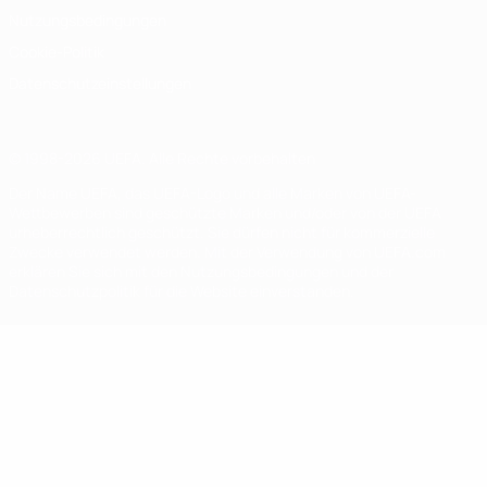
Nutzungsbedingungen
Cookie-Politik
Datenschutzeinstellungen
© 1998-2026 UEFA. Alle Rechte vorbehalten
Der Name UEFA, das UEFA-Logo und alle Marken von UEFA-
Wettbewerben sind geschützte Marken und/oder von der UEFA
urheberrechtlich geschützt. Sie dürfen nicht für kommerzielle
Zwecke verwendet werden. Mit der Verwendung von UEFA.com
erklären Sie sich mit den Nutzungsbedingungen und der
Datenschutzpolitik für die Website einverstanden.