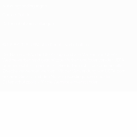
Nutzungsbedingungen
Cookie-Politik
Datenschutzeinstellungen
© 1998-2026 UEFA. Alle Rechte vorbehalten
Der Name UEFA, das UEFA-Logo und alle Marken von UEFA-
Wettbewerben sind geschützte Marken und/oder von der UEFA
urheberrechtlich geschützt. Sie dürfen nicht für kommerzielle
Zwecke verwendet werden. Mit der Verwendung von UEFA.com
erklären Sie sich mit den Nutzungsbedingungen und der
Datenschutzpolitik für die Website einverstanden.