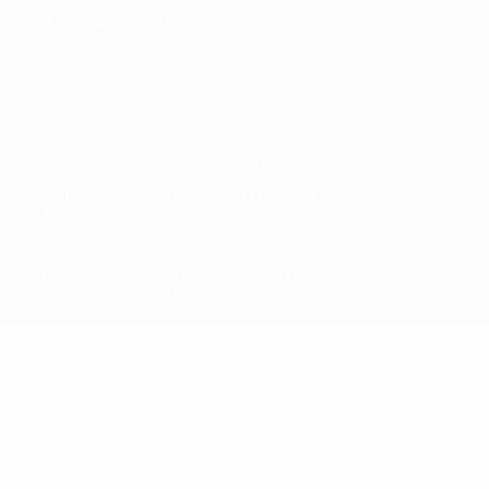
Nutzungsbedingungen
Cookie-Politik
Datenschutzeinstellungen
© 1998-2026 UEFA. Alle Rechte vorbehalten
Der Name UEFA, das UEFA-Logo und alle Marken von UEFA-
Wettbewerben sind geschützte Marken und/oder von der UEFA
urheberrechtlich geschützt. Sie dürfen nicht für kommerzielle
Zwecke verwendet werden. Mit der Verwendung von UEFA.com
erklären Sie sich mit den Nutzungsbedingungen und der
Datenschutzpolitik für die Website einverstanden.