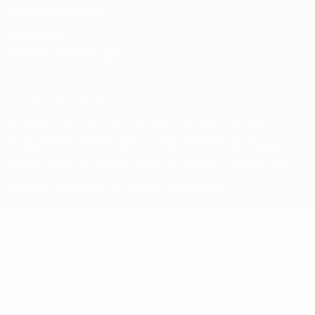
Nutzungsbedingungen
Cookie-Politik
Datenschutzeinstellungen
© 1998-2026 UEFA. Alle Rechte vorbehalten
Der Name UEFA, das UEFA-Logo und alle Marken von UEFA-
Wettbewerben sind geschützte Marken und/oder von der UEFA
urheberrechtlich geschützt. Sie dürfen nicht für kommerzielle
Zwecke verwendet werden. Mit der Verwendung von UEFA.com
erklären Sie sich mit den Nutzungsbedingungen und der
Datenschutzpolitik für die Website einverstanden.