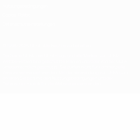
Nutzungsbedingungen
Cookie-Politik
Datenschutzeinstellungen
© 1998-2026 UEFA. Alle Rechte vorbehalten
Der Name UEFA, das UEFA-Logo und alle Marken von UEFA-
Wettbewerben sind geschützte Marken und/oder von der UEFA
urheberrechtlich geschützt. Sie dürfen nicht für kommerzielle
Zwecke verwendet werden. Mit der Verwendung von UEFA.com
erklären Sie sich mit den Nutzungsbedingungen und der
Datenschutzpolitik für die Website einverstanden.