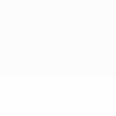
Nutzungsbedingungen
Cookie-Politik
Datenschutzeinstellungen
© 1998-2026 UEFA. Alle Rechte vorbehalten
Der Name UEFA, das UEFA-Logo und alle Marken von UEFA-
Wettbewerben sind geschützte Marken und/oder von der UEFA
urheberrechtlich geschützt. Sie dürfen nicht für kommerzielle
Zwecke verwendet werden. Mit der Verwendung von UEFA.com
erklären Sie sich mit den Nutzungsbedingungen und der
Datenschutzpolitik für die Website einverstanden.