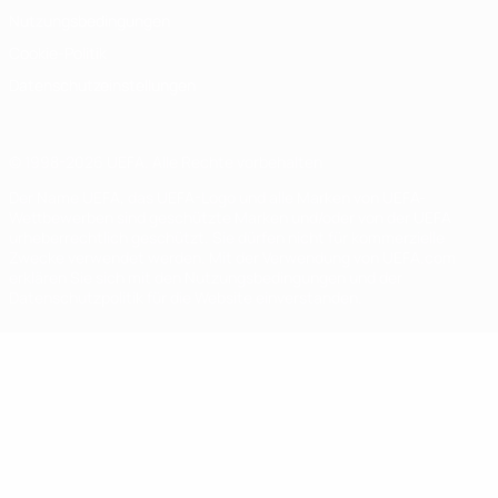
Nutzungsbedingungen
Cookie-Politik
Datenschutzeinstellungen
© 1998-2026 UEFA. Alle Rechte vorbehalten
Der Name UEFA, das UEFA-Logo und alle Marken von UEFA-
Wettbewerben sind geschützte Marken und/oder von der UEFA
urheberrechtlich geschützt. Sie dürfen nicht für kommerzielle
Zwecke verwendet werden. Mit der Verwendung von UEFA.com
erklären Sie sich mit den Nutzungsbedingungen und der
Datenschutzpolitik für die Website einverstanden.