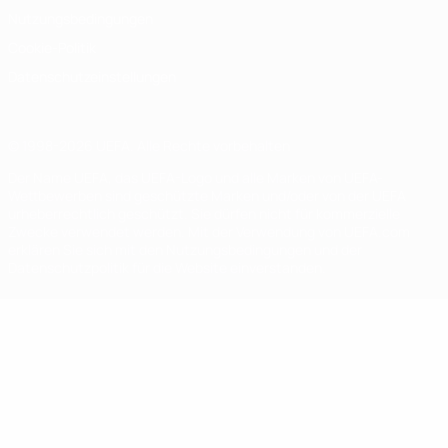
Nutzungsbedingungen
Cookie-Politik
Datenschutzeinstellungen
© 1998-2026 UEFA. Alle Rechte vorbehalten
Der Name UEFA, das UEFA-Logo und alle Marken von UEFA-
Wettbewerben sind geschützte Marken und/oder von der UEFA
urheberrechtlich geschützt. Sie dürfen nicht für kommerzielle
Zwecke verwendet werden. Mit der Verwendung von UEFA.com
erklären Sie sich mit den Nutzungsbedingungen und der
Datenschutzpolitik für die Website einverstanden.