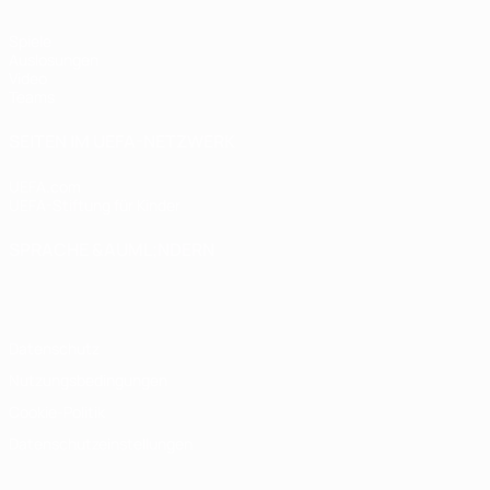
Spiele
Auslosungen
Video
Teams
SEITEN IM UEFA-NETZWERK
UEFA.com
UEFA-Stiftung für Kinder
SPRACHE &AUML;NDERN
Deutsch
English
Français
Deutsch
Русский
Español
Italiano
Datenschutz
Nutzungsbedingungen
Cookie-Politik
Datenschutzeinstellungen