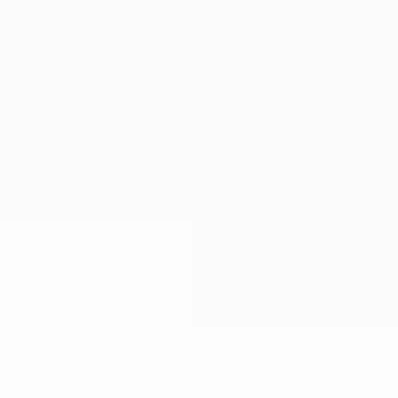
Keine Daten für diesen Spieler vorhanden