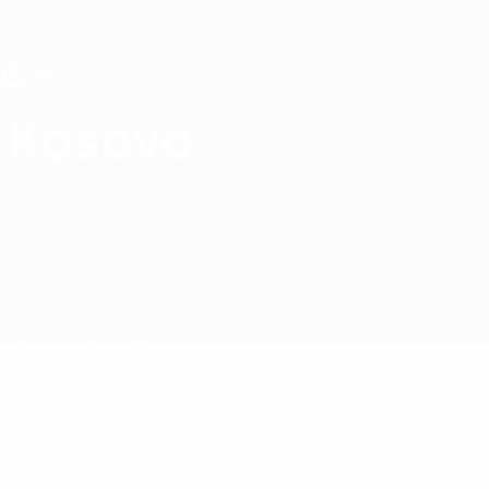
Direkt
zum
Hauptinhalt
UEFA U17-EM Frauen
Kosovo
Kosovo Statistiken UEFA-U17-EM Frauen 2027
Überblick
Spiele
Statistiken
Kader
* Bis auf Weiteres ausgeschlossen. <a
href='https://de.uefa.com/insideuefa/mediaservices/medi
148df89ea5e1-8fa63590fb30-1000--fifa-uefa-
suspendieren-russische-vereine-und-
nationalmannschaft/'>Mehr hier</a>