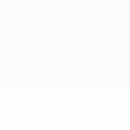
Nutzungsbedingungen
Cookie-Politik
Datenschutzeinstellungen
© 1998-2026 UEFA. Alle Rechte vorbehalten
Der Name UEFA, das UEFA-Logo und alle Marken von UEFA-
Wettbewerben sind geschützte Marken und/oder von der UEFA
urheberrechtlich geschützt. Sie dürfen nicht für kommerzielle
Zwecke verwendet werden. Mit der Verwendung von UEFA.com
erklären Sie sich mit den Nutzungsbedingungen und der
Datenschutzpolitik für die Website einverstanden.