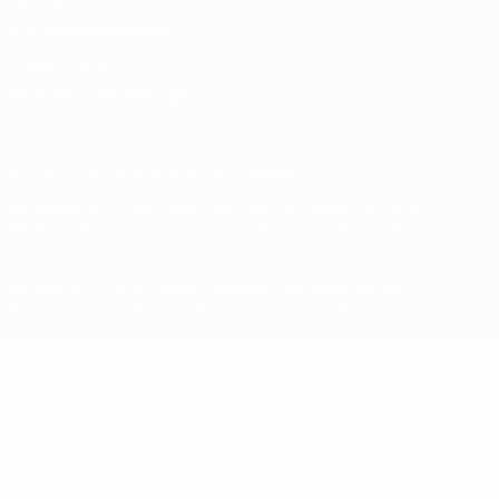
Nutzungsbedingungen
Cookie-Politik
Datenschutzeinstellungen
© 1998-2026 UEFA. Alle Rechte vorbehalten
Der Name UEFA, das UEFA-Logo und alle Marken von UEFA-
Wettbewerben sind geschützte Marken und/oder von der UEFA
urheberrechtlich geschützt. Sie dürfen nicht für kommerzielle
Zwecke verwendet werden. Mit der Verwendung von UEFA.com
erklären Sie sich mit den Nutzungsbedingungen und der
Datenschutzpolitik für die Website einverstanden.