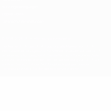
Nutzungsbedingungen
Cookie-Politik
Datenschutzeinstellungen
© 1998-2026 UEFA. Alle Rechte vorbehalten
Der Name UEFA, das UEFA-Logo und alle Marken von UEFA-
Wettbewerben sind geschützte Marken und/oder von der UEFA
urheberrechtlich geschützt. Sie dürfen nicht für kommerzielle
Zwecke verwendet werden. Mit der Verwendung von UEFA.com
erklären Sie sich mit den Nutzungsbedingungen und der
Datenschutzpolitik für die Website einverstanden.