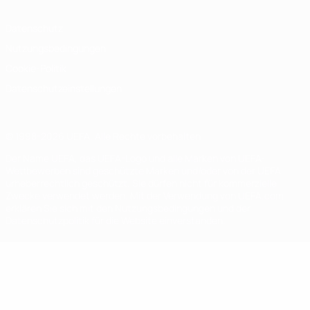
Datenschutz
Nutzungsbedingungen
Cookie-Politik
Datenschutzeinstellungen
© 1998-2026 UEFA. Alle Rechte vorbehalten
Der Name UEFA, das UEFA-Logo und alle Marken von UEFA-
Wettbewerben sind geschützte Marken und/oder von der UEFA
urheberrechtlich geschützt. Sie dürfen nicht für kommerzielle
Zwecke verwendet werden. Mit der Verwendung von UEFA.com
erklären Sie sich mit den Nutzungsbedingungen und der
Datenschutzpolitik für die Website einverstanden.