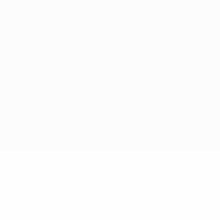
Nutzungsbedingungen
Cookie-Politik
Datenschutzeinstellungen
© 1998-2026 UEFA. Alle Rechte vorbehalten
Der Name UEFA, das UEFA-Logo und alle Marken von UEFA-
Wettbewerben sind geschützte Marken und/oder von der UEFA
urheberrechtlich geschützt. Sie dürfen nicht für kommerzielle
Zwecke verwendet werden. Mit der Verwendung von UEFA.com
erklären Sie sich mit den Nutzungsbedingungen und der
Datenschutzpolitik für die Website einverstanden.