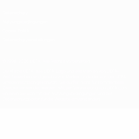
Datenschutz
Nutzungsbedingungen
Cookie-Politik
Datenschutzeinstellungen
© 1998-2026 UEFA. Alle Rechte vorbehalten
Der Name UEFA, das UEFA-Logo und alle Marken von UEFA-
Wettbewerben sind geschützte Marken und/oder von der UEFA
urheberrechtlich geschützt. Sie dürfen nicht für kommerzielle
Zwecke verwendet werden. Mit der Verwendung von UEFA.com
erklären Sie sich mit den Nutzungsbedingungen und der
Datenschutzpolitik für die Website einverstanden.