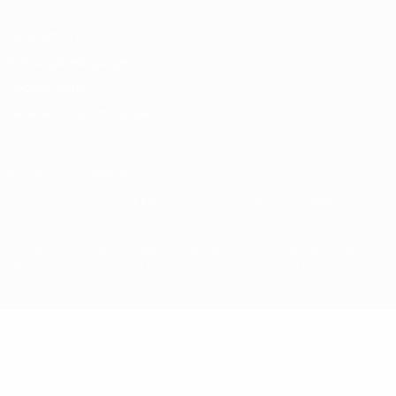
Datenschutz
Nutzungsbedingungen
Cookie-Politik
Datenschutzeinstellungen
© 1998-2026 UEFA. Alle Rechte vorbehalten
Der Name UEFA, das UEFA-Logo und alle Marken von UEFA-
Wettbewerben sind geschützte Marken und/oder von der UEFA
urheberrechtlich geschützt. Sie dürfen nicht für kommerzielle
Zwecke verwendet werden. Mit der Verwendung von UEFA.com
erklären Sie sich mit den Nutzungsbedingungen und der
Datenschutzpolitik für die Website einverstanden.