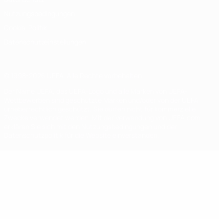
Nutzungsbedingungen
Cookie-Politik
Datenschutzeinstellungen
© 1998-2026 UEFA. Alle Rechte vorbehalten
Der Name UEFA, das UEFA-Logo und alle Marken von UEFA-
Wettbewerben sind geschützte Marken und/oder von der UEFA
urheberrechtlich geschützt. Sie dürfen nicht für kommerzielle
Zwecke verwendet werden. Mit der Verwendung von UEFA.com
erklären Sie sich mit den Nutzungsbedingungen und der
Datenschutzpolitik für die Website einverstanden.