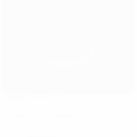
Football Centre FRF
Buftea
Schiedsrichterinnen
Schiedsrichterin
Charlotte Carpenter
WAL
Schiedsrichterassistenten
Michelle Jane Portelli