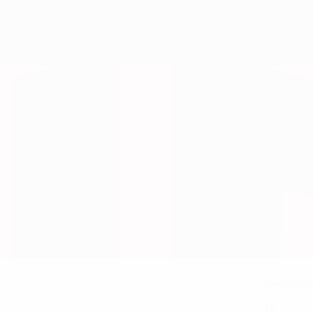
Verteidig
NATIONALTEAMPOSITION
13
NATIONALTEAM-NUMMER