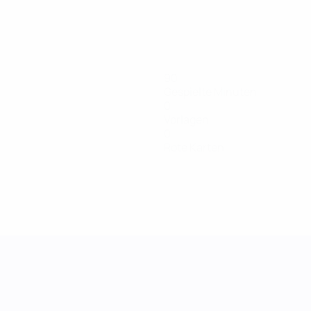
90
Gespielte Minuten
0
Vorlagen
0
Rote Karten