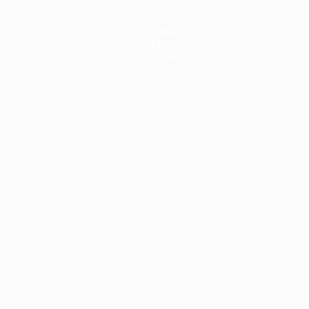
Teams
News
Über
Português