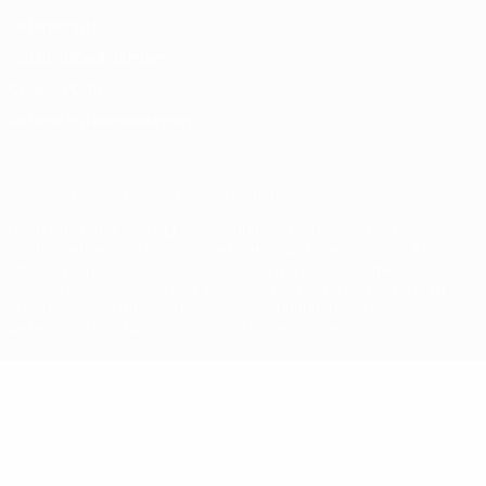
Datenschutz
Nutzungsbedingungen
Cookie-Politik
Datenschutzeinstellungen
© 1998-2026 UEFA. Alle Rechte vorbehalten
Der Name UEFA, das UEFA-Logo und alle Marken von UEFA-
Wettbewerben sind geschützte Marken und/oder von der UEFA
urheberrechtlich geschützt. Sie dürfen nicht für kommerzielle
Zwecke verwendet werden. Mit der Verwendung von UEFA.com
erklären Sie sich mit den Nutzungsbedingungen und der
Datenschutzpolitik für die Website einverstanden.