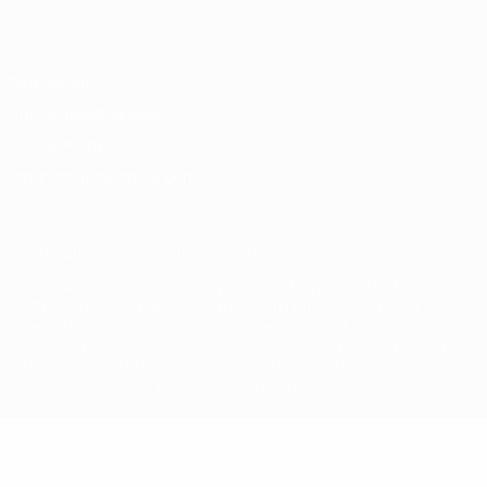
Italiano
Português
Datenschutz
Nutzungsbedingungen
Cookie-Politik
Datenschutzeinstellungen
© 1998-2026 UEFA. Alle Rechte vorbehalten
Der Name UEFA, das UEFA-Logo und alle Marken von UEFA-
Wettbewerben sind geschützte Marken und/oder von der UEFA
urheberrechtlich geschützt. Sie dürfen nicht für kommerzielle
Zwecke verwendet werden. Mit der Verwendung von UEFA.com
erklären Sie sich mit den Nutzungsbedingungen und der
Datenschutzpolitik für die Website einverstanden.