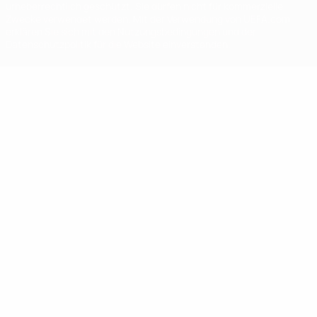
urheberrechtlich geschützt. Sie dürfen nicht für kommerzielle
Zwecke verwendet werden. Mit der Verwendung von UEFA.com
erklären Sie sich mit den Nutzungsbedingungen und der
Datenschutzpolitik für die Website einverstanden.