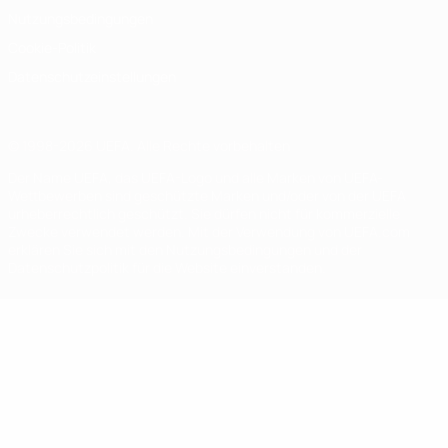
Nutzungsbedingungen
Cookie-Politik
Datenschutzeinstellungen
© 1998-2026 UEFA. Alle Rechte vorbehalten
Der Name UEFA, das UEFA-Logo und alle Marken von UEFA-
Wettbewerben sind geschützte Marken und/oder von der UEFA
urheberrechtlich geschützt. Sie dürfen nicht für kommerzielle
Zwecke verwendet werden. Mit der Verwendung von UEFA.com
erklären Sie sich mit den Nutzungsbedingungen und der
Datenschutzpolitik für die Website einverstanden.