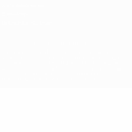
Nutzungsbedingungen
Cookie-Politik
Datenschutzeinstellungen
© 1998-2026 UEFA. Alle Rechte vorbehalten
Der Name UEFA, das UEFA-Logo und alle Marken von UEFA-
Wettbewerben sind geschützte Marken und/oder von der UEFA
urheberrechtlich geschützt. Sie dürfen nicht für kommerzielle
Zwecke verwendet werden. Mit der Verwendung von UEFA.com
erklären Sie sich mit den Nutzungsbedingungen und der
Datenschutzpolitik für die Website einverstanden.