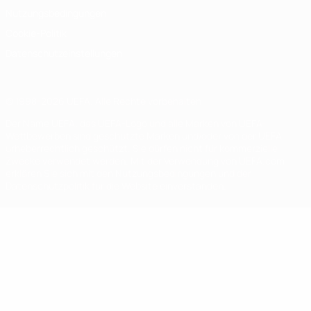
Nutzungsbedingungen
Cookie-Politik
Datenschutzeinstellungen
© 1998-2026 UEFA. Alle Rechte vorbehalten
Der Name UEFA, das UEFA-Logo und alle Marken von UEFA-
Wettbewerben sind geschützte Marken und/oder von der UEFA
urheberrechtlich geschützt. Sie dürfen nicht für kommerzielle
Zwecke verwendet werden. Mit der Verwendung von UEFA.com
erklären Sie sich mit den Nutzungsbedingungen und der
Datenschutzpolitik für die Website einverstanden.