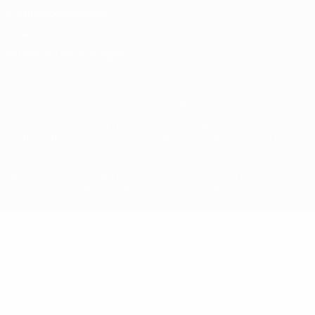
Nutzungsbedingungen
Cookie-Politik
Datenschutzeinstellungen
© 1998-2026 UEFA. Alle Rechte vorbehalten
Der Name UEFA, das UEFA-Logo und alle Marken von UEFA-
Wettbewerben sind geschützte Marken und/oder von der UEFA
urheberrechtlich geschützt. Sie dürfen nicht für kommerzielle
Zwecke verwendet werden. Mit der Verwendung von UEFA.com
erklären Sie sich mit den Nutzungsbedingungen und der
Datenschutzpolitik für die Website einverstanden.