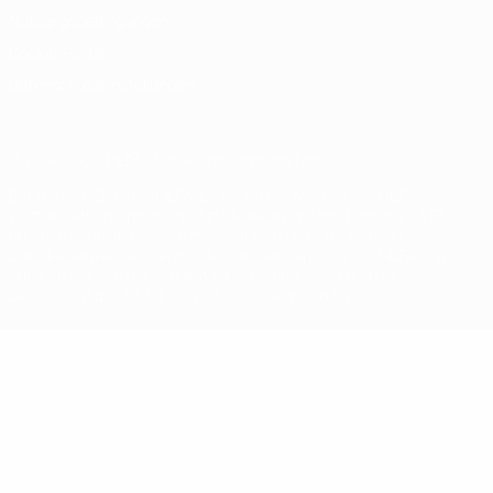
Nutzungsbedingungen
Cookie-Politik
Datenschutzeinstellungen
© 1998-2026 UEFA. Alle Rechte vorbehalten
Der Name UEFA, das UEFA-Logo und alle Marken von UEFA-
Wettbewerben sind geschützte Marken und/oder von der UEFA
urheberrechtlich geschützt. Sie dürfen nicht für kommerzielle
Zwecke verwendet werden. Mit der Verwendung von UEFA.com
erklären Sie sich mit den Nutzungsbedingungen und der
Datenschutzpolitik für die Website einverstanden.