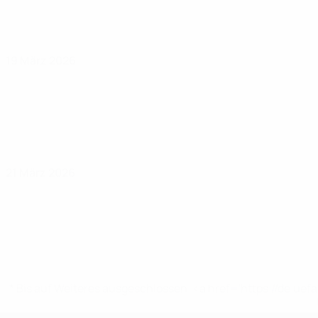
19 März 2026
21 März 2026
* Bis auf Weiteres ausgeschlossen. <a href='https://de.