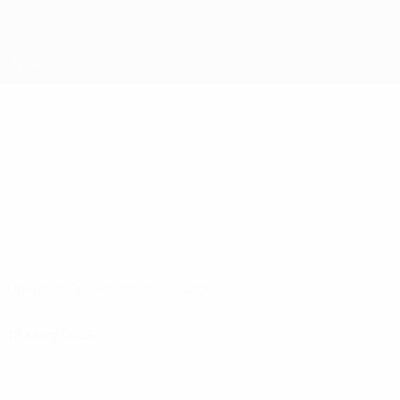
Direkt
zum
Hauptinhalt
UEFA Women's Futsal EURO
Latvia
Latvia UEFA Women's Futsal EURO 2027
Überblick
Spiele
Statistiken
Kader
18 März 2026