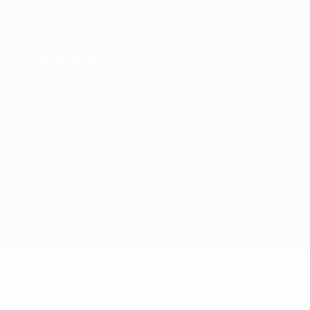
Datenschutz
Nutzungsbedingungen
Cookie-Politik
Datenschutzeinstellungen
© 1998-2026 UEFA. Alle Rechte vorbehalten
Der Name UEFA, das UEFA-Logo und alle Marken von UEFA-
Wettbewerben sind geschützte Marken und/oder von der UEFA
urheberrechtlich geschützt. Sie dürfen nicht für kommerzielle
Zwecke verwendet werden. Mit der Verwendung von UEFA.com
erklären Sie sich mit den Nutzungsbedingungen und der
Datenschutzpolitik für die Website einverstanden.